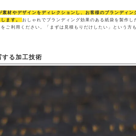
が素材やデザインをディレクションし、お客様のブランディン
たします。
おしゃれでブランディング効果のある紙袋を製作し
袋をご利用ください。「まずは見積もりだけしたい」という方
写する加工技術