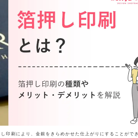
押し印刷により、金銀をきらめかせた仕上がりにすることがで