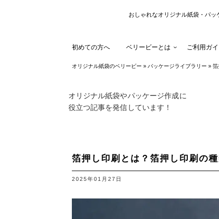
おしゃれなオリジナル紙袋・パッ
初めての方へ
ベリービーとは
ご利用ガイ
オリジナル紙袋のベリービー
»
パッケージライブラリー
»
箔
オリジナル紙袋やパッケージ作成に
役立つ記事を発信しています！
箔押し印刷とは？箔押し印刷の種
2025年01月27日