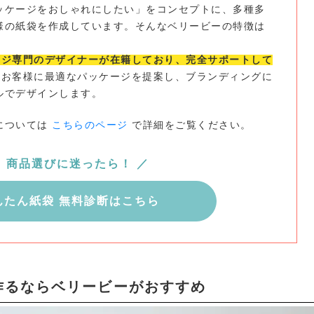
ッケージをおしゃれにしたい」をコンセプトに、多種多
様の紙袋を作成しています。そんなベリービーの特徴は
ージ専門のデザイナーが在籍しており、完全サポートして
お客様に最適なパッケージを提案し、ブランディングに
ルでデザインします。
については
こちらのページ
で詳細をご覧ください。
＼ 商品選びに迷ったら！ ／
んたん紙袋 無料診断はこちら
作るならベリービーがおすすめ