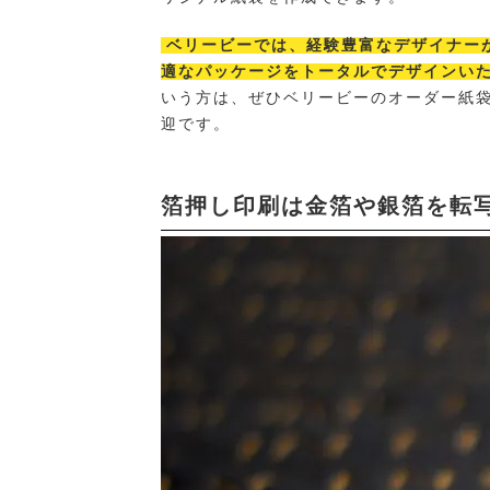
ベリービーでは、経験豊富なデザイナー
適なパッケージをトータルでデザインい
いう方は、ぜひベリービーのオーダー紙
迎です。
箔押し印刷は金箔や銀箔を転