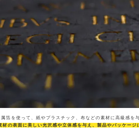
金属箔を使って、紙やプラスチック、布などの素材に高級感を
素材の表面に美しい光沢感や立体感を与え、製品やパッケージ