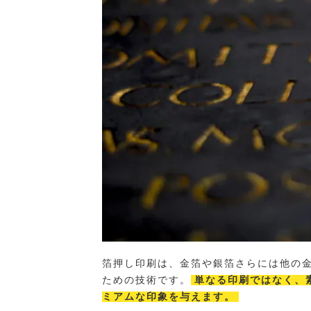
箔押し印刷は、金箔や銀箔さらには他の
ための技術です。
単なる印刷ではなく、
ミアムな印象を与えます。