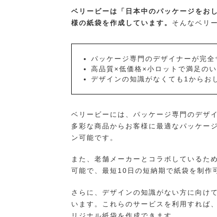
ベリービーは「日本中のパッケージをお
様の紙袋を作成しています。
そんなベリ
パッケージ専門のデザイナーが完全
高品質×低価格×小ロットで満足の
デザインの知識がなくても1からお
ベリービーには、パッケージ専門のデザ
多彩な商品からお客様に最適なパッケー
ン可能です。
また、老舗メーカーとコラボしているため
可能で、最短10日の短納期で紙袋を制作
さらに、デザインの知識がない方に向け
います。これらのサービスを利用すれば
リジナル紙袋を作成できます。