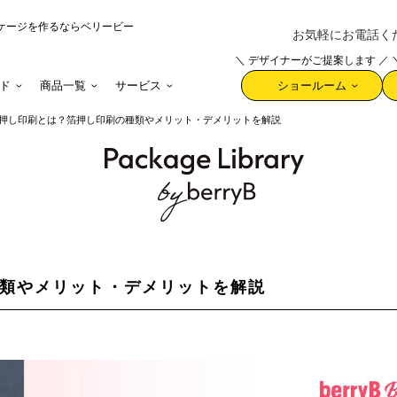
ケージを作るならベリービー
お気軽にお電話ください 
＼ デザイナーがご提案します ／
ド
商品一覧
サービス
ショールーム
押し印刷とは？箔押し印刷の種類やメリット・デメリットを解説
類やメリット・デメリットを解説