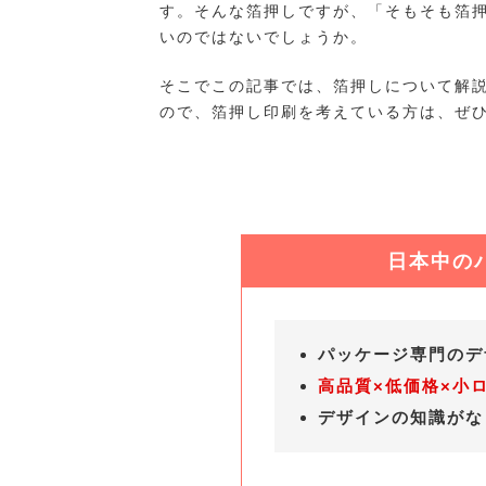
す。そんな箔押しですが、「そもそも箔
いのではないでしょうか。
そこでこの記事では、箔押しについて解
ので、箔押し印刷を考えている方は、ぜ
日本中の
パッケージ専門の
高品質×低価格×小
デザインの知識が