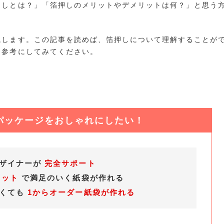
押しとは？」「箔押しのメリットやデメリットは何？」と思う
説します。この記事を読めば、箔押しについて理解することが
ひ参考にしてみてください。
パッケージをおしゃれにしたい！
デザイナーが
完全サポート
ロット
で満足のいく紙袋が作れる
なくても
1からオーダー紙袋が作れる