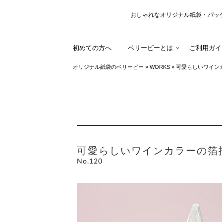
おしゃれなオリジナル紙袋・パッ
初めての方へ
ベリービーとは
ご利用ガイ
オリジナル紙袋のベリービー
»
WORKS
»
可愛らしいワイン
可愛らしいワインカラーの箔
No.120