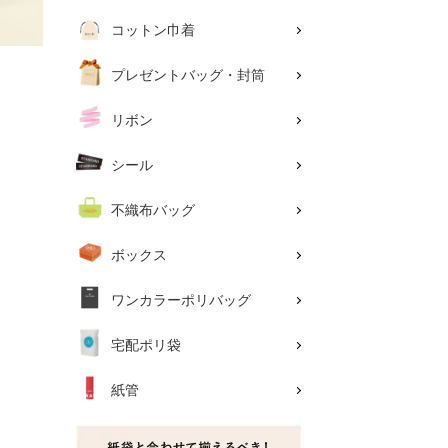
コットン巾着
プレゼントバッグ・封筒
リボン
シール
不織布バッグ
ボックス
ワンカラーポリバッグ
宅配ポリ袋
紙管