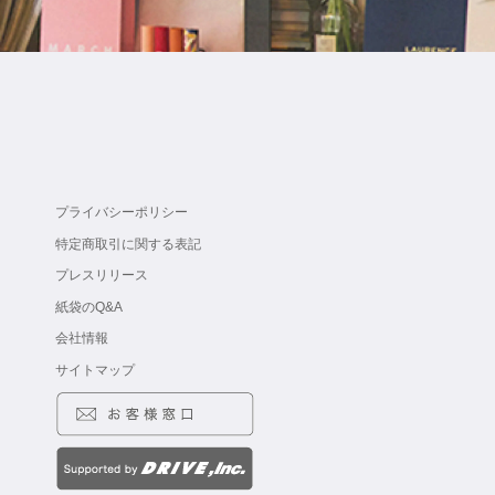
プライバシーポリシー
特定商取引に関する表記
プレスリリース
紙袋のQ&A
会社情報
サイトマップ