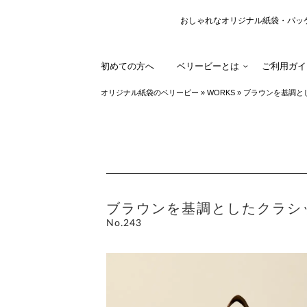
おしゃれなオリジナル紙袋・パッ
初めての方へ
ベリービーとは
ご利用ガイ
オリジナル紙袋のベリービー
»
WORKS
»
ブラウンを基調と
ブラウンを基調としたクラシ
No.243