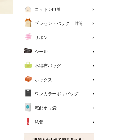
コットン巾着
プレゼントバッグ・封筒
リボン
シール
不織布バッグ
ボックス
ワンカラーポリバッグ
宅配ポリ袋
紙管