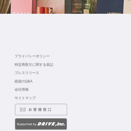
プライバシーポリシー
特定商取引に関する表記
プレスリリース
紙袋のQ&A
会社情報
サイトマップ