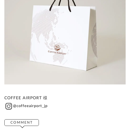
COFFEE AIRPORT 様
@coffeeairport_jp
COMMENT