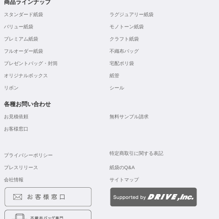
商品ラインナップ
スタンダード紙袋
ラグジュアリー紙袋
バリュー紙袋
モノトーン紙袋
プレミアム紙袋
クラフト紙袋
フルオーダー紙袋
不織布バッグ
プレゼントバッグ・封筒
宅配ポリ袋
オリジナルボックス
紙管
リボン
シール
各種お問い合わせ
お見積依頼
無料サンプル請求
お客様窓口
特定商取引に関する表記
プライバシーポリシー
プレスリリース
紙袋のQ&A
会社情報
サイトマップ