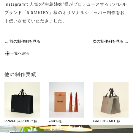
Instagramで人気の”中島姉妹”様がプロデュースするアパレル
ブランド「SISMETRY」様のオリジナルショッパー制作をお
手伝いさせていただきました。
前の制作例を見る
次の制作例を見る
一覧へ戻る
他の制作実績
PRIVATE[&]PUBLIC 様
kenka 様
GREEN’S TALE 様
お問い合わせ