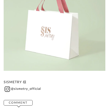
SISMETRY 様
@sismetry_official
COMMENT