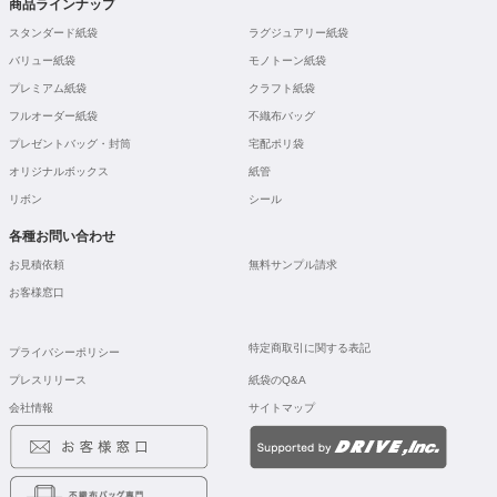
商品ラインナップ
スタンダード紙袋
ラグジュアリー紙袋
バリュー紙袋
モノトーン紙袋
プレミアム紙袋
クラフト紙袋
フルオーダー紙袋
不織布バッグ
プレゼントバッグ・封筒
宅配ポリ袋
オリジナルボックス
紙管
リボン
シール
各種お問い合わせ
お見積依頼
無料サンプル請求
お客様窓口
特定商取引に関する表記
プライバシーポリシー
プレスリリース
紙袋のQ&A
会社情報
サイトマップ