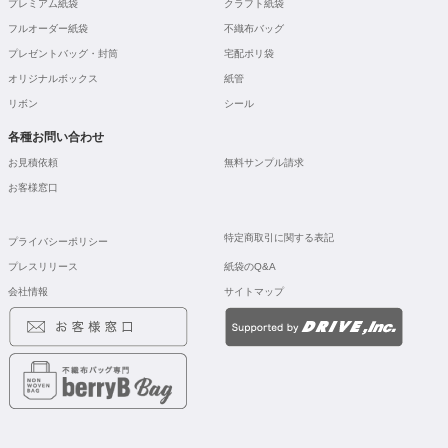
プレミアム紙袋
クラフト紙袋
フルオーダー紙袋
不織布バッグ
プレゼントバッグ・封筒
宅配ポリ袋
オリジナルボックス
紙管
リボン
シール
各種お問い合わせ
お見積依頼
無料サンプル請求
お客様窓口
特定商取引に関する表記
プライバシーポリシー
プレスリリース
紙袋のQ&A
会社情報
サイトマップ