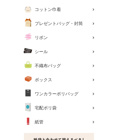
コットン巾着
プレゼントバッグ・封筒
リボン
シール
不織布バッグ
ボックス
ワンカラーポリバッグ
宅配ポリ袋
紙管