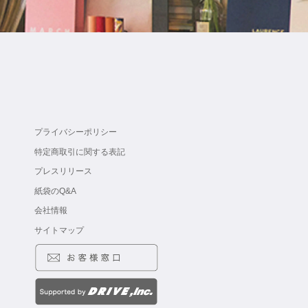
プライバシーポリシー
特定商取引に関する表記
プレスリリース
紙袋のQ&A
会社情報
サイトマップ