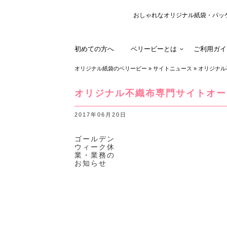
おしゃれなオリジナル紙袋・パッ
初めての方へ
ベリービーとは
ご利用ガイ
オリジナル紙袋のベリービー
»
サイトニュース
»
オリジナル
オリジナル不織布専門サイトオー
2017年06月20日
ゴールデン
ウィーク休
業・業務の
お知らせ