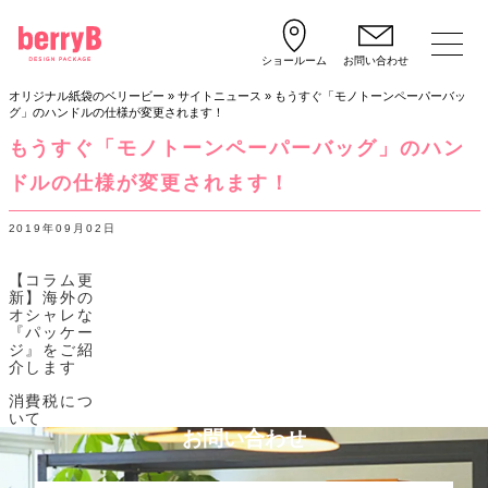
ショールーム
お問い合わせ
オリジナル紙袋のベリービー
»
サイトニュース
»
もうすぐ「モノトーンペーパーバッ
グ」のハンドルの仕様が変更されます！
もうすぐ「モノトーンペーパーバッグ」のハン
ドルの仕様が変更されます！
2019年09月02日
【コラム更
新】海外の
オシャレな
『パッケー
ジ』をご紹
介します
消費税につ
いて
お問い合わせ