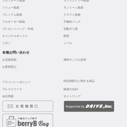
スタンダード紙袋
ラグジュアリー紙袋
バリュー紙袋
モノトーン紙袋
プレミアム紙袋
クラフト紙袋
フルオーダー紙袋
不織布バッグ
プレゼントバッグ・封筒
宅配ポリ袋
オリジナルボックス
紙管
リボン
シール
各種お問い合わせ
お見積依頼
無料サンプル請求
お客様窓口
特定商取引に関する表記
プライバシーポリシー
プレスリリース
紙袋のQ&A
会社情報
サイトマップ