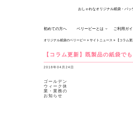
おしゃれなオリジナル紙袋・パッ
初めての方へ
ベリービーとは
ご利用ガイ
オリジナル紙袋のベリービー
»
サイトニュース
»
【コラム更
【コラム更新】既製品の紙袋でも
2018年04月24日
ゴールデン
ウィーク休
業・業務の
お知らせ