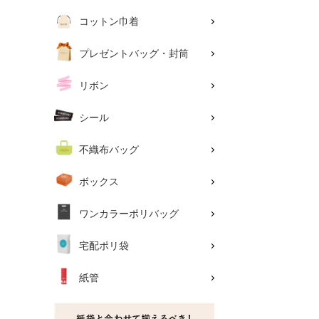
コットン巾着
プレゼントバッグ・封筒
リボン
シール
不織布バッグ
ボックス
ワンカラーポリバッグ
宅配ポリ袋
紙管