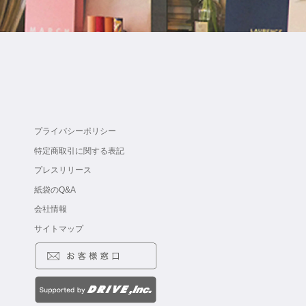
プライバシーポリシー
特定商取引に関する表記
プレスリリース
紙袋のQ&A
会社情報
サイトマップ