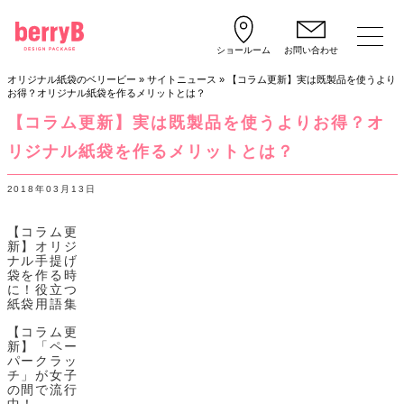
ショールーム
お問い合わせ
オリジナル紙袋のベリービー
»
サイトニュース
»
【コラム更新】実は既製品を使うより
お得？オリジナル紙袋を作るメリットとは？
【コラム更新】実は既製品を使うよりお得？オ
リジナル紙袋を作るメリットとは？
2018年03月13日
【コラム更
新】オリジ
ナル手提げ
袋を作る時
に！役立つ
紙袋用語集
【コラム更
新】「ペー
パークラッ
チ」が女子
の間で流行