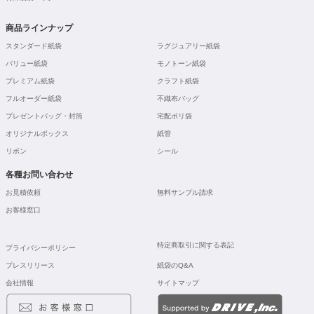
商品ラインナップ
スタンダード紙袋
ラグジュアリー紙袋
バリュー紙袋
モノトーン紙袋
プレミアム紙袋
クラフト紙袋
フルオーダー紙袋
不織布バッグ
プレゼントバッグ・封筒
宅配ポリ袋
オリジナルボックス
紙管
リボン
シール
各種お問い合わせ
お見積依頼
無料サンプル請求
お客様窓口
特定商取引に関する表記
プライバシーポリシー
プレスリリース
紙袋のQ&A
会社情報
サイトマップ