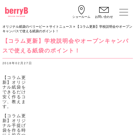
ショールーム
お問い合わせ
オリジナル紙袋のベリービー
»
サイトニュース
»
【コラム更新】学校説明会やオープン
キャンパスで使える紙袋のポイント！
【コラム更新】学校説明会やオープンキャンパ
スで使える紙袋のポイント！
2018年02月27日
【コラム更
新】オリジ
ナル紙袋を
できるだけ
安く作るコ
ツ、教えま
す。
【コラム更
新】オリジ
ナル手提げ
袋を作る時