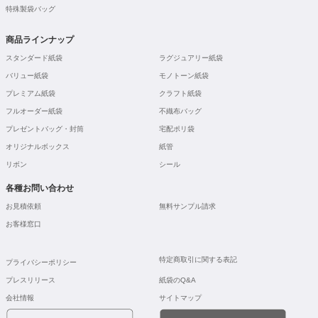
特殊製袋バッグ
商品ラインナップ
スタンダード紙袋
ラグジュアリー紙袋
バリュー紙袋
モノトーン紙袋
プレミアム紙袋
クラフト紙袋
フルオーダー紙袋
不織布バッグ
プレゼントバッグ・封筒
宅配ポリ袋
オリジナルボックス
紙管
リボン
シール
各種お問い合わせ
お見積依頼
無料サンプル請求
お客様窓口
特定商取引に関する表記
プライバシーポリシー
プレスリリース
紙袋のQ&A
会社情報
サイトマップ