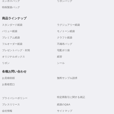
エンボスバッグ
リボンバッグ
特殊製袋バッグ
商品ラインナップ
スタンダード紙袋
ラグジュアリー紙袋
バリュー紙袋
モノトーン紙袋
プレミアム紙袋
クラフト紙袋
フルオーダー紙袋
不織布バッグ
プレゼントバッグ・封筒
宅配ポリ袋
オリジナルボックス
紙管
リボン
シール
各種お問い合わせ
お見積依頼
無料サンプル請求
お客様窓口
特定商取引に関する表記
プライバシーポリシー
プレスリリース
紙袋のQ&A
会社情報
サイトマップ