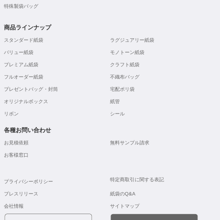
特殊製袋バッグ
商品ラインナップ
スタンダード紙袋
ラグジュアリー紙袋
バリュー紙袋
モノトーン紙袋
プレミアム紙袋
クラフト紙袋
フルオーダー紙袋
不織布バッグ
プレゼントバッグ・封筒
宅配ポリ袋
オリジナルボックス
紙管
リボン
シール
各種お問い合わせ
お見積依頼
無料サンプル請求
お客様窓口
特定商取引に関する表記
プライバシーポリシー
プレスリリース
紙袋のQ&A
会社情報
サイトマップ