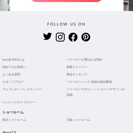
FOLLOW US ON
berryB BAGとは
ベリービーが選ばれる理由
初めてのお客様へ
創業ストーリー
よくある質問
商品ランキング
スタッフブログ
ベリービーバッグ 紙袋の納品事例
ウェブレター バックナンバー
ベリービーマガジン -パッケージデザインの
現場-
パッケージライブラリー
ショールーム
東京ショールーム
大阪ショールーム
サービス