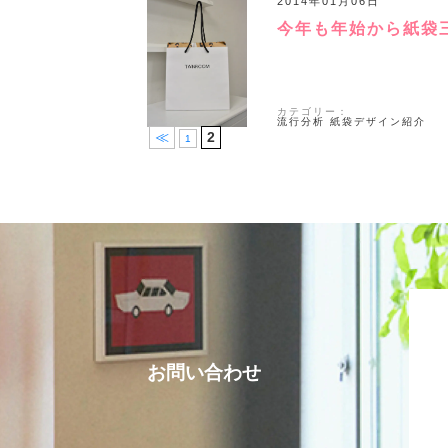
2014年01月06日
今年も年始から紙袋
カテゴリー：
流行分析
紙袋デザイン紹介
≪
2
1
お問い合わせ