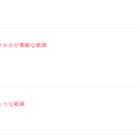
ラルさが素敵な紙袋
ような紙袋