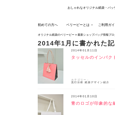
おしゃれなオリジナル紙袋・パッ
初めての方へ
ベリービーとは
ご利用ガイ
オリジナル紙袋のベリービー
»
最新ショップバッグ情報ブロ
2014年1月
に書かれた記
2014年01月11日
タッセルのインパク
カテゴリー：
流行分析
紙袋デザイン紹介
2014年01月10日
青のロゴが印象的な