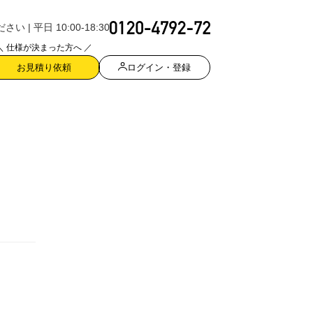
| 平日 10:00-18:30
＼ 仕様が決まった方へ ／
ログイン・登録
お見積り依頼