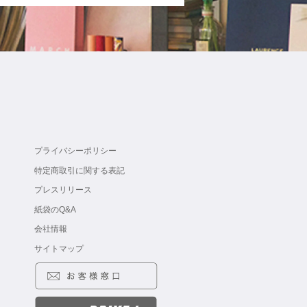
プライバシーポリシー
特定商取引に関する表記
プレスリリース
紙袋のQ&A
会社情報
サイトマップ