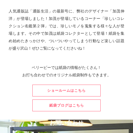
人気通販誌「通販生活」の最新号に、弊社のデザイナー「加茂伸
洋」が登場しました！
加茂が登場しているコーナー「珍しいコレ
クション名鑑第２弾」では、珍しいモノを蒐集する様々な人が登
場します。
その中で加茂は紙袋コレクターとして登場！
紙袋を集
め始めたきっかけや、ついついやってしまう行動など楽しい話題
が盛り沢山！
ぜひご覧になってくださいね！
ベリービーでは紙袋の情報がたくさん！
お打ち合わせでのオリジナル紙袋制作もできます。
ショールームはこちら
紙袋ブログはこちら
お問い合わせ