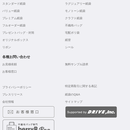
スタンダード紙袋
ラグジュアリー紙袋
バリュー紙袋
モノトーン紙袋
プレミアム紙袋
クラフト紙袋
フルオーダー紙袋
不織布バッグ
プレゼントバッグ・封筒
宅配ポリ袋
オリジナルボックス
紙管
リボン
シール
各種お問い合わせ
お見積依頼
無料サンプル請求
お客様窓口
特定商取引に関する表記
プライバシーポリシー
プレスリリース
紙袋のQ&A
会社情報
サイトマップ