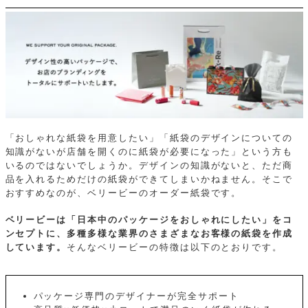
「おしゃれな紙袋を用意したい」「紙袋のデザインについての
知識がないが店舗を開くのに紙袋が必要になった」という方も
いるのではないでしょうか。デザインの知識がないと、ただ商
品を入れるためだけの紙袋ができてしまいかねません。そこで
おすすめなのが、ベリービーのオーダー紙袋です。
ベリービーは「日本中のパッケージをおしゃれにしたい」をコ
ンセプトに、多種多様な業界のさまざまなお客様の紙袋を作成
しています。
そんなベリービーの特徴は以下のとおりです。
パッケージ専門のデザイナーが完全サポート