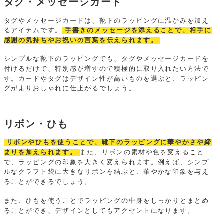
タグ・メッセージカード
タグやメッセージカードは、靴下のラッピングに温かみを加え
るアイテムです。
手書きのメッセージを添えることで、相手に
感謝の気持ちやお祝いの言葉を伝えられます。
シンプルな靴下のラッピングでも、タグやメッセージカードを
付けるだけで、特別感が増すので積極的に取り入れたい方法で
す。カードやタグはデザイン性が高いものを選ぶと、ラッピン
グがよりおしゃれに仕上がるでしょう。
リボン・ひも
リボンやひもを使うことで、靴下のラッピングに華やかさや締
まりを加えられます。
また、リボンの素材や色を変えること
で、ラッピングの印象を大きく変えられます。例えば、シンプ
ルなクラフト袋に大きなリボンを結ぶと、華やかな印象を与え
ることができるでしょう。
また、ひもを使うことでラッピングの中身をしっかりとまとめ
ることができ、デザインとしてもアクセントになります。