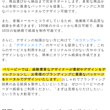
り、商品選びから納品まで完全サポートします。多彩な商品か
らお客様に最適なパッケージを提案し、ブランディングに大切
なパッケージをトータルでデザイン可能です。
また、老舗メーカーとコラボしているため、低価格で高品質な
紙袋を作成できます。100枚の小ロットから発注可能で、最短
10日の短納期で紙袋を制作可能です。
さらに、デザインの知識がない方に向けて「
ロゴテンプレー
ト
」と「
デザインストア
」のサービスも提供しています。これ
らのサービスを利用すれば、オリジナルロゴがない方やロゴも
デザインもない方でも、簡単にオリジナル紙袋を作成できま
す。
ベリービーでは、経験豊富なデザイナーが素材やデザインをデ
ィレクションし、お客様のブランディングに最適なパッケージ
をトータルでデザインいたします。
おしゃれでブランディング
効果のある紙袋を製作したいという方は、ぜひベリービーのオ
ーダー紙袋をご利用ください。「まずは見積もりだけしたい」
という方も大歓迎です。