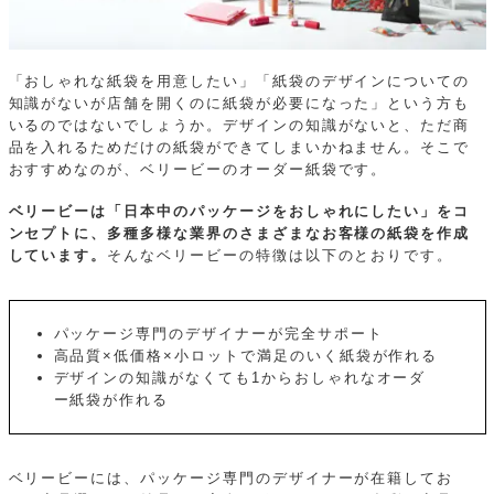
「おしゃれな紙袋を用意したい」「紙袋のデザインについての
知識がないが店舗を開くのに紙袋が必要になった」という方も
いるのではないでしょうか。デザインの知識がないと、ただ商
品を入れるためだけの紙袋ができてしまいかねません。そこで
おすすめなのが、ベリービーのオーダー紙袋です。
ベリービーは「日本中のパッケージをおしゃれにしたい」をコ
ンセプトに、多種多様な業界のさまざまなお客様の紙袋を作成
しています。
そんなベリービーの特徴は以下のとおりです。
パッケージ専門のデザイナーが完全サポート
高品質×低価格×小ロットで満足のいく紙袋が作れる
デザインの知識がなくても1からおしゃれなオーダ
ー紙袋が作れる
ベリービーには、パッケージ専門のデザイナーが在籍してお