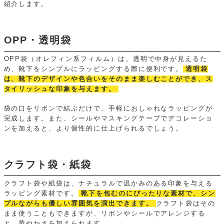
紹介します。
OPP・透明袋
OPP袋（オレフィン系フィルム）は、透明で中身が見えるた
め、靴下をシンプルにラッピングする際に便利です。
透明袋
は、靴下のデザインや色合いをそのまま楽しむことができ、ス
タイリッシュな印象を与えます。
袋の口をリボンで結ぶだけで、手軽におしゃれなラッピングが
完成します。また、シールやマスキングテープでデコレーショ
ンを加えると、より個性的に仕上げられるでしょう。
クラフト袋・紙袋
クラフト袋や紙袋は、ナチュラルで温かみのある印象を与える
ラッピング素材です。
靴下を包むのにぴったりな素材で、シン
プルながらも優しい雰囲気を演出できます。
クラフト袋はその
まま使うこともできますが、リボンやシールでアレンジする
と、華やかさを加えられます。