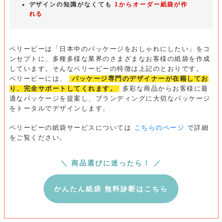
デザインの知識がなくても
1からオーダー紙袋が作
れる
ベリービーは「日本中のパッケージをおしゃれにしたい」をコ
ンセプトに、多種多様な業界のさまざまなお客様の紙袋を作成
しています。そんなベリービーの特徴は上記のとおりです。
ベリービーには、
パッケージ専門のデザイナーが在籍してお
り、完全サポートしてくれます。
多彩な商品からお客様に最
適なパッケージを提案し、ブランディングに大切なパッケージ
をトータルでデザインします。
ベリービーの紙袋サービスについては
こちらのページ
で詳細
をご覧ください。
＼ 商品選びに迷ったら！ ／
かんたん紙袋 無料診断はこちら