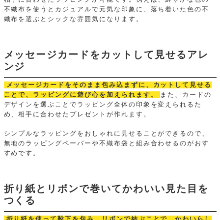
不織布を使うとカジュアルで元気な印象に、落ち着いた色の不
織布を選ぶとシックな雰囲気になります。
メッセージカードをカットして見せるアレ
ンジ
メッセージカードをそのまま包み込まずに、カットして見せる
ことで、ラッピングに遊び心を加えられます。
また、カードの
デザインを選ぶことでラッピング全体の印象を変えられるた
め、相手に合わせたプレゼントが作れます。
シンプルなラッピングをおしゃれに見せることができるので、
無地のラッピングペーパーや不織布袋と組み合わせるのがおす
すめです。
折り紙とリボンで巻いてかわいい見た目を
つくる
折り紙を使って靴下を包み、リボンで結ぶことで、かわいらし