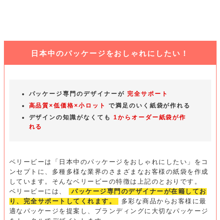
日本中のパッケージをおしゃれにしたい！
パッケージ専門のデザイナーが
完全サポート
高品質×低価格×小ロット
で満足のいく紙袋が作れる
デザインの知識がなくても
1からオーダー紙袋が作
れる
ベリービーは「日本中のパッケージをおしゃれにしたい」をコ
ンセプトに、多種多様な業界のさまざまなお客様の紙袋を作成
しています。そんなベリービーの特徴は上記のとおりです。
ベリービーには、
パッケージ専門のデザイナーが在籍してお
り、完全サポートしてくれます。
多彩な商品からお客様に最
適なパッケージを提案し、ブランディングに大切なパッケージ