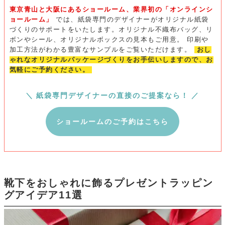
東京青山と大阪にあるショールーム、業界初の「オンラインシ
ョールーム」
では、紙袋専門のデザイナーがオリジナル紙袋
づくりのサポートをいたします。オリジナル不織布バッグ、リ
ボンやシール、オリジナルボックスの見本もご用意。
印刷や
加工方法がわかる豊富なサンプルをご覧いただけます。
おし
ゃれなオリジナルパッケージづくりをお手伝いしますので、お
気軽にご予約ください。
＼ 紙袋専門デザイナーの直接のご提案なら！ ／
ショールームのご予約はこちら
靴下をおしゃれに飾るプレゼントラッピン
グアイデア11選