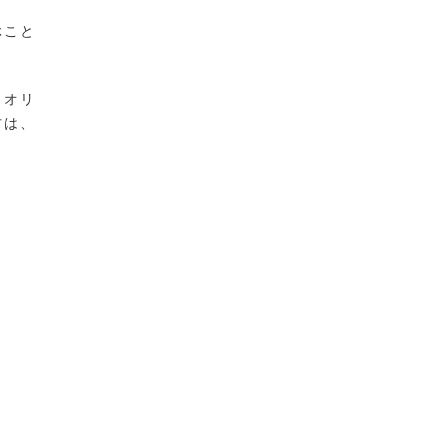
ぶこと
、オリ
方は、