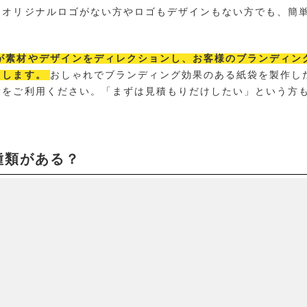
、オリジナルロゴがない方やロゴもデザインもない方でも、簡
が素材やデザインをディレクションし、お客様のブランディン
たします。
おしゃれでブランディング効果のある紙袋を製作し
袋をご利用ください。「まずは見積もりだけしたい」という方
種類がある？