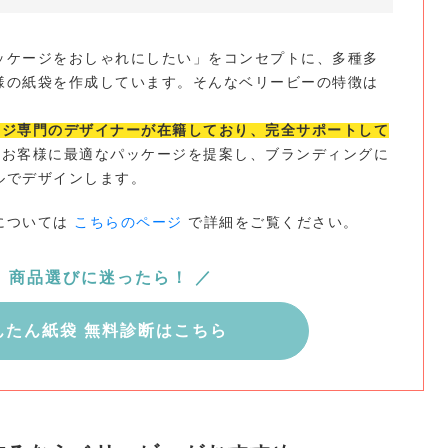
ッケージをおしゃれにしたい」をコンセプトに、多種多
様の紙袋を作成しています。そんなベリービーの特徴は
ージ専門のデザイナーが在籍しており、完全サポートして
お客様に最適なパッケージを提案し、ブランディングに
ルでデザインします。
については
こちらのページ
で詳細をご覧ください。
＼ 商品選びに迷ったら！ ／
んたん紙袋 無料診断はこちら