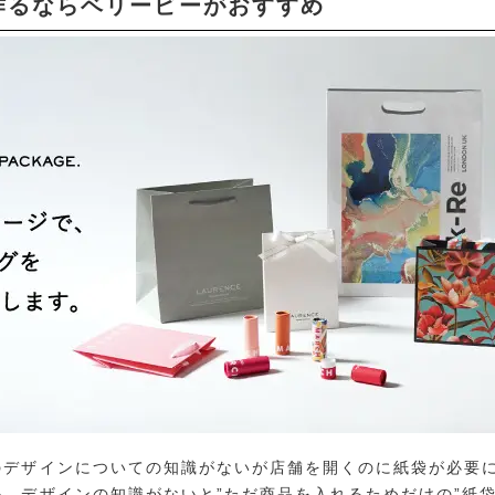
作るならベリービーがおすすめ
のデザインについての知識がないが店舗を開くのに紙袋が必要
。デザインの知識がないと”ただ商品を入れるためだけの”紙