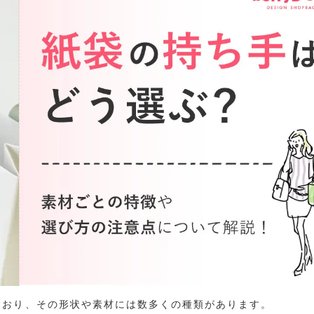
ており、その形状や素材には数多くの種類があります。