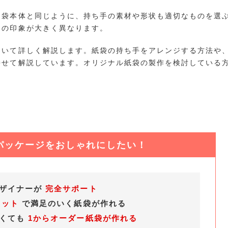
て袋本体と同じように、持ち手の素材や形状も適切なものを選
目の印象が大きく異なります。
ついて詳しく解説します。紙袋の持ち手をアレンジする方法や
併せて解説しています。オリジナル紙袋の製作を検討している
パッケージをおしゃれにしたい！
デザイナーが
完全サポート
ロット
で満足のいく紙袋が作れる
なくても
1からオーダー紙袋が作れる