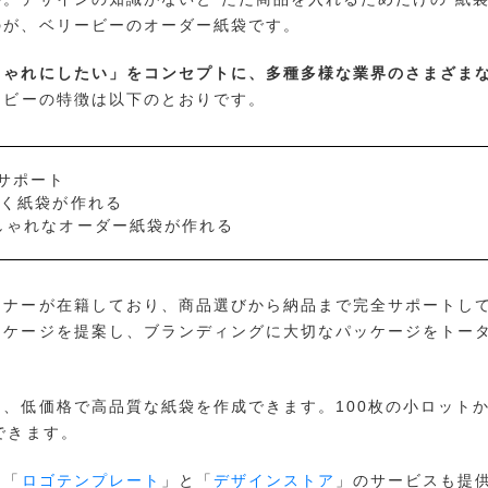
のが、ベリービーのオーダー紙袋です。
しゃれにしたい」をコンセプトに、多種多様な業界のさまざま
ービーの特徴は以下のとおりです。
サポート
いく紙袋が作れる
しゃれなオーダー紙袋が作れる
イナーが在籍しており、商品選びから納品まで完全サポートし
ッケージを提案し、ブランディングに大切なパッケージをトー
、低価格で高品質な紙袋を作成できます。100枚の小ロット
できます。
て「
ロゴテンプレート
」と「
デザインストア
」のサービスも提