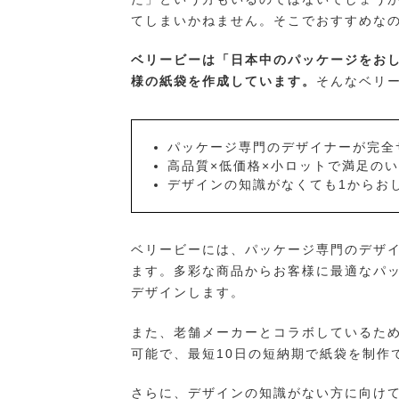
てしまいかねません。そこでおすすめな
ベリービーは「日本中のパッケージをお
様の紙袋を作成しています。
そんなベリ
パッケージ専門のデザイナーが完全
高品質×低価格×小ロットで満足の
デザインの知識がなくても1からお
ベリービーには、パッケージ専門のデザ
ます。多彩な商品からお客様に最適なパ
デザインします。
また、老舗メーカーとコラボしているため
可能で、最短10日の短納期で紙袋を制作
さらに、デザインの知識がない方に向け