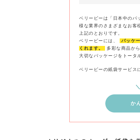
ベリービーは「日本中のパ
様な業界のさまざまなお客
上記のとおりです。
ベリービーには、
パッケ
くれます。
多彩な商品から
大切なパッケージをトータ
ベリービーの紙袋サービス
か