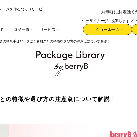
ケージを作るならベリービー
お気軽にお電話ください 
＼ デザイナーがご提案します ／
ド
商品一覧
サービス
ショールーム
袋の持ち手はどう選ぶ？素材ごとの特徴や選び方の注意点について解説！
との特徴や選び方の注意点について解説！