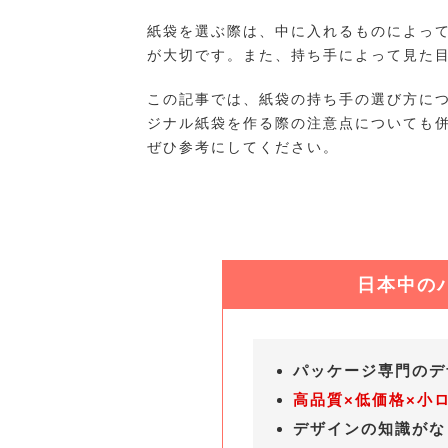
紙袋を選ぶ際は、中に入れるものによっ
が大切です。また、持ち手によって見た
この記事では、紙袋の持ち手の選び方に
ジナル紙袋を作る際の注意点についても
ぜひ参考にしてください。
日本中の
パッケージ専門の
高品質×低価格×小
デザインの知識が