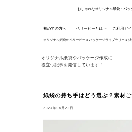
おしゃれなオリジナル紙袋・パッ
初めての方へ
ベリービーとは
ご利用ガイ
オリジナル紙袋のベリービー
»
パッケージライブラリー
»
紙
オリジナル紙袋やパッケージ作成に
役立つ記事を発信しています！
紙袋の持ち手はどう選ぶ？素材ご
2024年08月22日