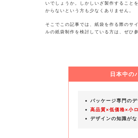
いでしょうか。しかしいざ製作すること
からないという方も少なくありません。
そこでこの記事では、紙袋を作る際のサ
ルの紙袋制作を検討している方は、ぜひ
日本中の
パッケージ専門の
高品質×低価格×小
デザインの知識が