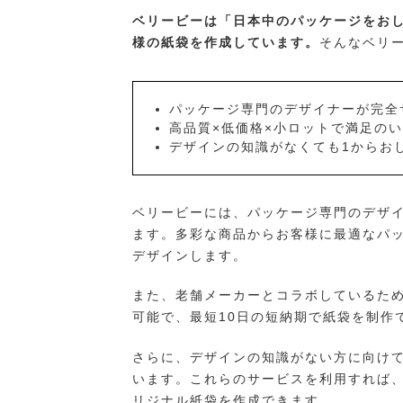
ベリービーは「日本中のパッケージをお
様の紙袋を作成しています。
そんなベリ
パッケージ専門のデザイナーが完全
高品質×低価格×小ロットで満足の
デザインの知識がなくても1からお
ベリービーには、パッケージ専門のデザ
ます。多彩な商品からお客様に最適なパ
デザインします。
また、老舗メーカーとコラボしているため
可能で、最短10日の短納期で紙袋を制作
さらに、デザインの知識がない方に向け
います。これらのサービスを利用すれば
リジナル紙袋を作成できます。