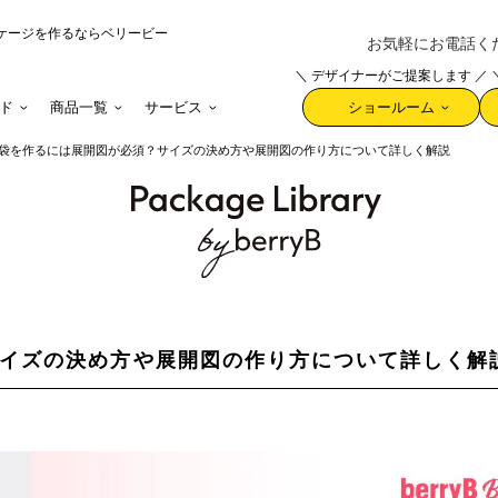
ケージを作るならベリービー
お気軽にお電話ください 
＼ デザイナーがご提案します ／
ド
商品一覧
サービス
ショールーム
袋を作るには展開図が必須？サイズの決め方や展開図の作り方について詳しく解説
イズの決め方や展開図の作り方について詳しく解