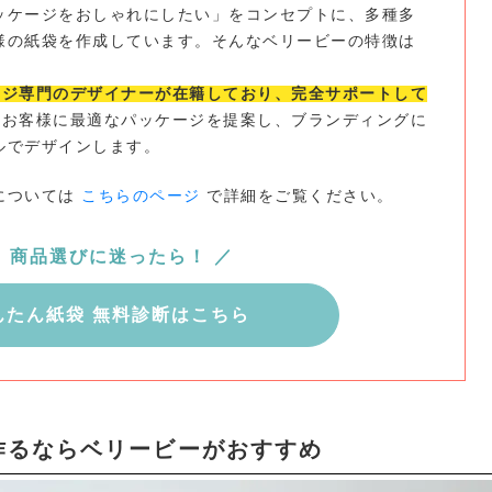
ッケージをおしゃれにしたい」をコンセプトに、多種多
様の紙袋を作成しています。そんなベリービーの特徴は
ージ専門のデザイナーが在籍しており、完全サポートして
お客様に最適なパッケージを提案し、ブランディングに
ルでデザインします。
については
こちらのページ
で詳細をご覧ください。
＼ 商品選びに迷ったら！ ／
んたん紙袋 無料診断はこちら
作るならベリービーがおすすめ