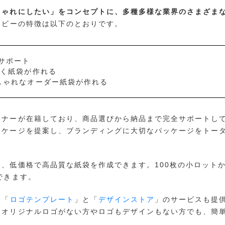
しゃれにしたい」をコンセプトに、多種多様な業界のさまざま
ービーの特徴は以下のとおりです。
サポート
いく紙袋が作れる
しゃれなオーダー紙袋が作れる
イナーが在籍しており、商品選びから納品まで完全サポートし
ッケージを提案し、ブランディングに大切なパッケージをトー
、低価格で高品質な紙袋を作成できます。100枚の小ロット
できます。
て「
ロゴテンプレート
」と「
デザインストア
」のサービスも提
、オリジナルロゴがない方やロゴもデザインもない方でも、簡