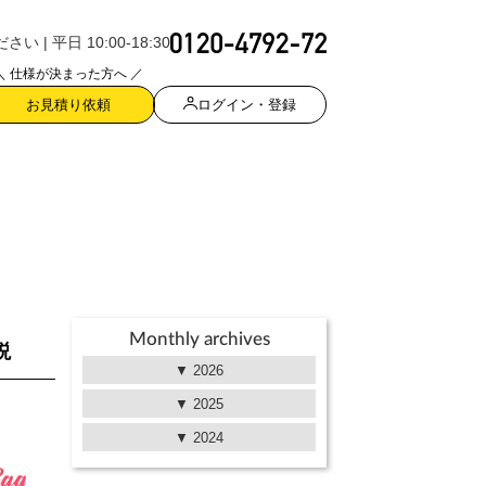
| 平日 10:00-18:30
＼ 仕様が決まった方へ ／
ログイン・登録
お見積り依頼
Monthly archives
説
2026
2025
2024