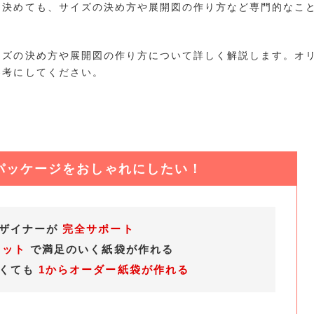
を決めても、サイズの決め方や展開図の作り方など専門的なこ
イズの決め方や展開図の作り方について詳しく解説します。オ
参考にしてください。
パッケージをおしゃれにしたい！
デザイナーが
完全サポート
ロット
で満足のいく紙袋が作れる
なくても
1からオーダー紙袋が作れる