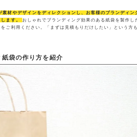
が素材やデザインをディレクションし、お客様のブランディン
たします。
おしゃれでブランディング効果のある紙袋を製作し
袋をご利用ください。「まずは見積もりだけしたい」という方
？紙袋の作り方を紹介