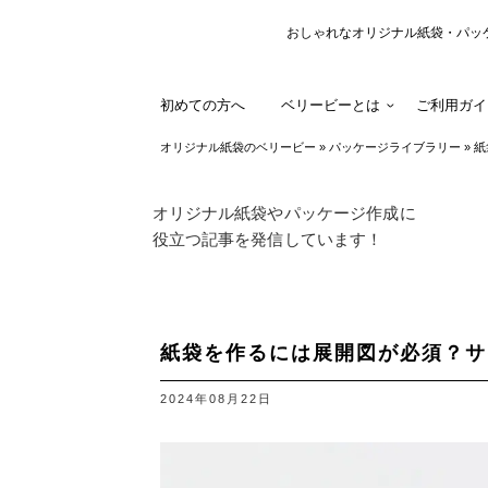
おしゃれなオリジナル紙袋・パッ
初めての方へ
ベリービーとは
ご利用ガイ
オリジナル紙袋のベリービー
»
パッケージライブラリー
»
紙
オリジナル紙袋やパッケージ作成に
役立つ記事を発信しています！
紙袋を作るには展開図が必須？サ
2024年08月22日