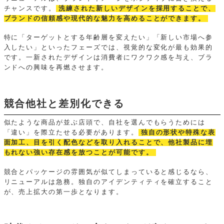
チャンスです。
洗練された新しいデザインを採用することで、
ブランドの信頼感や現代的な魅力を高めることができます。
特に「ターゲットとする年齢層を変えたい」「新しい市場へ参
入したい」といったフェーズでは、視覚的な変化が最も効果的
です。一新されたデザインは消費者にワクワク感を与え、ブラ
ンドへの興味を再燃させます。
競合他社と差別化できる
似たような商品が並ぶ店頭で、自社を選んでもらうためには
「違い」を際立たせる必要があります。
独自の形状や特殊な表
面加工、目を引く配色などを取り入れることで、他社製品に埋
もれない強い存在感を放つことが可能です。
競合とパッケージの雰囲気が似てしまっていると感じるなら、
リニューアルは急務。独自のアイデンティティを確立すること
が、売上拡大の第一歩となります。