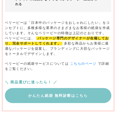
れる
ベリービーは「日本中のパッケージをおしゃれにしたい」をコ
ンセプトに、多種多様な業界のさまざまなお客様の紙袋を作成
しています。そんなベリービーの特徴は上記のとおりです。
ベリービーには、
パッケージ専門のデザイナーが在籍してお
り、完全サポートしてくれます。
多彩な商品からお客様に最
適なパッケージを提案し、ブランディングに大切なパッケージ
をトータルでデザインします。
ベリービーの紙袋サービスについては
こちらのページ
で詳細
をご覧ください。
＼ 商品選びに迷ったら！ ／
かんたん紙袋 無料診断はこちら