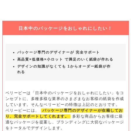
日本中のパッケージをおしゃれにしたい！
パッケージ専門のデザイナーが 完全サポート
高品質×低価格×小ロット で満足のいく紙袋が作れる
デザインの知識がなくても 1からオーダー紙袋が作
れる
ベリービーは「日本中のパッケージをおしゃれにしたい」をコ
ンセプトに、多種多様な業界のさまざまなお客様の紙袋を作成
しています。そんなベリービーの特徴は上記のとおりです。
ベリービーには、
パッケージ専門のデザイナーが在籍してお
り、完全サポートしてくれます。
多彩な商品からお客様に最
適なパッケージを提案し、ブランディングに大切なパッケージ
をトータルでデザインします。