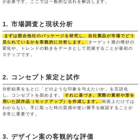
が必要です。ここでは一般的な流れを解説します。
1. 市場調査と現状分析
まずは競合他社のパッケージを研究し、自社製品が市場でどう
見られているかを客観的に分析します。
ターゲット層の嗜好の
変化や、トレンドの動きをデータとして把握することが最初の
ステップです。
2. コンセプト策定と試作
分析結果をもとに「どのような印象を与えたいか」を言語化
し、コンセプトを固めます。
それに基づき、実際の素材や形を
用いた試作品（モックアップ）を作成します。
画面上だけでは
わからない、手に取った時の質感や使い勝手を確認することが
非常に重要です。
3. デザイン案の客観的な評価