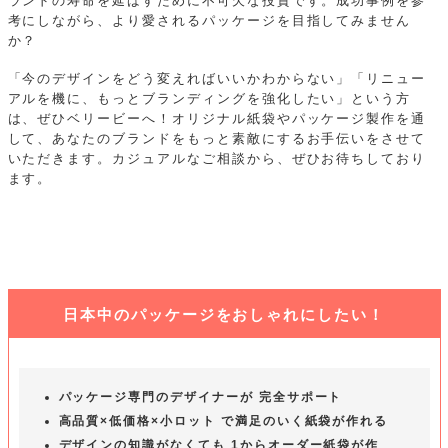
ランドの寿命を延ばすために不可欠な投資です。成功事例を参
考にしながら、より愛されるパッケージを目指してみません
か？
「今のデザインをどう変えればいいかわからない」「リニュー
アルを機に、もっとブランディングを強化したい」という方
は、ぜひベリービーへ！オリジナル紙袋やパッケージ製作を通
して、あなたのブランドをもっと素敵にするお手伝いをさせて
いただきます。カジュアルなご相談から、ぜひお待ちしており
ます。
日本中のパッケージをおしゃれにしたい！
パッケージ専門のデザイナーが 完全サポート
高品質×低価格×小ロット で満足のいく紙袋が作れる
デザインの知識がなくても 1からオーダー紙袋が作