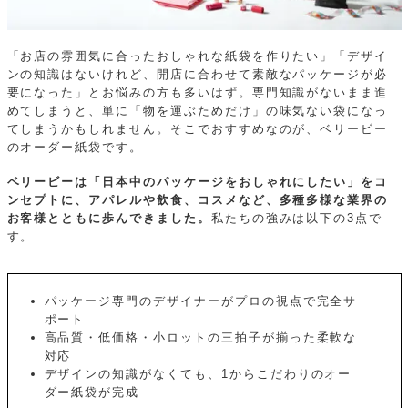
「お店の雰囲気に合ったおしゃれな紙袋を作りたい」「デザイ
ンの知識はないけれど、開店に合わせて素敵なパッケージが必
要になった」とお悩みの方も多いはず。専門知識がないまま進
めてしまうと、単に「物を運ぶためだけ」の味気ない袋になっ
てしまうかもしれません。そこでおすすめなのが、ベリービー
のオーダー紙袋です。
ベリービーは「日本中のパッケージをおしゃれにしたい」をコ
ンセプトに、アパレルや飲食、コスメなど、多種多様な業界の
お客様とともに歩んできました。
私たちの強みは以下の3点で
す。
パッケージ専門のデザイナーがプロの視点で完全サ
ポート
高品質・低価格・小ロットの三拍子が揃った柔軟な
対応
デザインの知識がなくても、1からこだわりのオー
ダー紙袋が完成