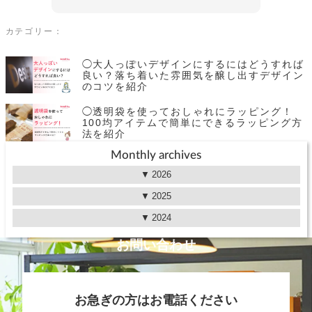
カテゴリー：
◯大人っぽいデザインにするにはどうすれば
良い？落ち着いた雰囲気を醸し出すデザイン
のコツを紹介
◯透明袋を使っておしゃれにラッピング！
100均アイテムで簡単にできるラッピング方
法を紹介
Monthly archives
2026
2025
2024
お問い合わせ
お急ぎの方はお電話ください