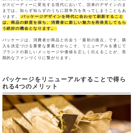
がスピーディーに変化する現代において、旧来のデザインのま
までは、知らず知らずのうちに競争力を失ってしまうこともあ
ります。
パッケージデザインを時代に合わせて刷新すること
は、商品の鮮度を保ち、消費者に新しい魅力を再発見してもら
う絶好の機会となります。
パッケージは、消費者が商品と出会う「最初の接点」です。購
入を決定づける重要な要素だからこそ、リニューアルを通じて
ブランドの新しいメッセージや価値を正しく伝えることが、長
期的なファンづくりに繋がります。
パッケージをリニューアルすることで得ら
れる4つのメリット