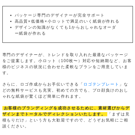
パッケージ専門のデザイナーが完全サポート
高品質×低価格×小ロットで満足のいく紙袋が作れる
デザインの知識がなくても1からおしゃれなオーダ
ー紙袋が作れる
専門のデザイナーが、トレンドを取り入れた最適なパッケージ
をご提案します。小ロット（100枚〜）対応や短納期など、お客
様のビジネスの状況に合わせた柔軟なプランをご用意していま
す。
さらに、ロゴ作成からお手伝いできる「
ロゴテンプレート
」な
どの無料サービスも充実。初めての方でも、プロ顔負けのおし
ゃれな紙袋が驚くほど簡単に作れます。
お客様のブランディングを成功させるために、素材選びからデ
ザインまでトータルでディレクションいたします。
「まずは見
積もりだけ」という方も大歓迎ですので、どうぞお気軽にご相
談ください。