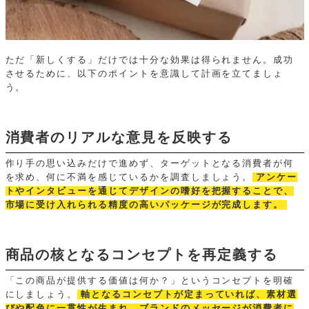
ただ「新しくする」だけでは十分な効果は得られません。成功
させるために、以下のポイントを意識して計画を立てましょ
う。
消費者のリアルな意見を反映する
作り手の思い込みだけで進めず、ターゲットとなる消費者が何
を求め、何に不満を感じているかを調査しましょう。
アンケー
トやインタビューを通じてデザインの嗜好を把握することで、
市場に受け入れられる精度の高いパッケージが完成します。
商品の核となるコンセプトを再定義する
「この商品が提供する価値は何か？」というコンセプトを明確
にしましょう。
軸となるコンセプトが定まっていれば、素材選
びや配色に一貫性が生まれ、ブランドのメッセージが消費者に