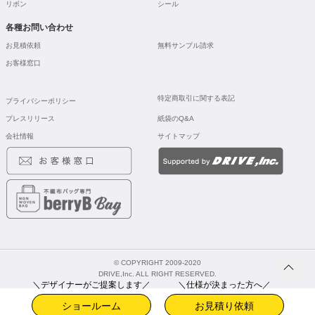
リボン
シール
各種お問い合わせ
お見積依頼
無料サンプル請求
お客様窓口
特定商取引に関する表記
プライバシーポリシー
プレスリリース
紙袋のQ&A
会社情報
サイトマップ
© COPYRIGHT 2009-2020
DRIVE,Inc. ALL RIGHT RESERVED.
＼デザイナーがご提案します／
＼仕様が決まった方へ／
ショールーム
お見積り依頼