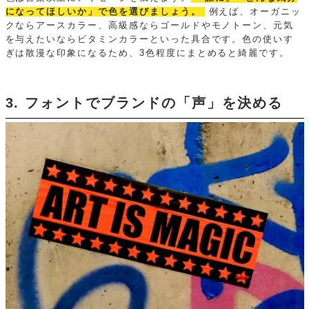
になってほしいか」で色を選びましょう。
例えば、オーガニッ
クならアースカラー、高級感ならゴールドやモノトーン、元気
を与えたいならビタミンカラーといった具合です。色の使いす
ぎは散漫な印象になるため、3色程度にまとめると綺麗です。
3. フォントでブランドの「声」を決める