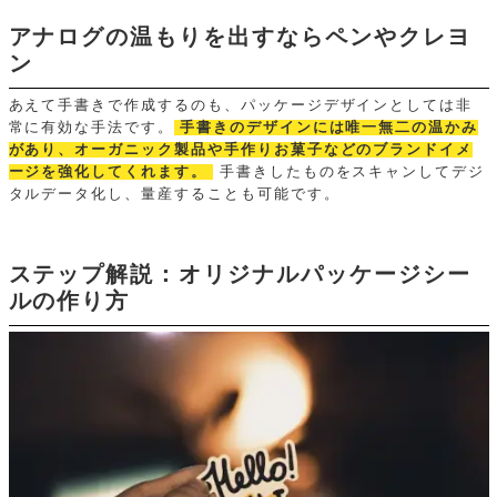
アナログの温もりを出すならペンやクレヨ
ン
あえて手書きで作成するのも、パッケージデザインとしては非
常に有効な手法です。
手書きのデザインには唯一無二の温かみ
があり、オーガニック製品や手作りお菓子などのブランドイメ
ージを強化してくれます。
手書きしたものをスキャンしてデジ
タルデータ化し、量産することも可能です。
ステップ解説：オリジナルパッケージシー
ルの作り方