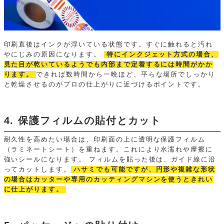
印刷直後はインクが浮いている状態です。すぐに触れると汚れ
やにじみの原因になります。
特にインクジェット方式の場合、
見た目が乾いているようでも内部まで定着するには時間がかか
ります。
できれば数時間から一晩ほど、平らな場所でしっかり
と乾燥させるのがプロの仕上がりに近づけるポイントです。
4. 保護フィルムの貼付とカット
耐久性を高めたい場合は、印刷面の上に透明な保護フィルム
（ラミネートシート）を重ねます。これにより水濡れや摩擦に
強いシールになります。
フィルムを貼った後は、ガイド線に沿
ってカットします。
ハサミでも可能ですが、円形や複雑な形状
の場合はカッターや専用のカッティングマシンを使うときれい
に仕上がります。