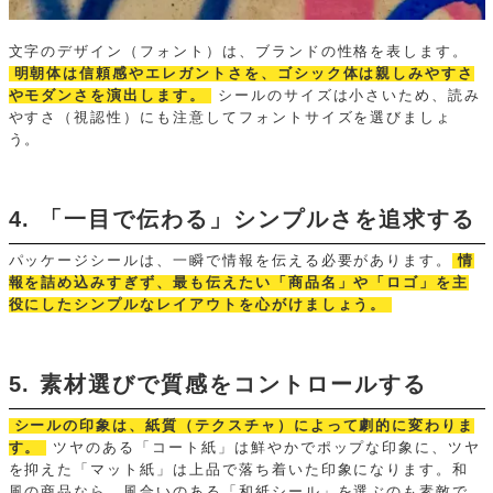
文字のデザイン（フォント）は、ブランドの性格を表します。
明朝体は信頼感やエレガントさを、ゴシック体は親しみやすさ
やモダンさを演出します。
シールのサイズは小さいため、読み
やすさ（視認性）にも注意してフォントサイズを選びましょ
う。
4. 「一目で伝わる」シンプルさを追求する
パッケージシールは、一瞬で情報を伝える必要があります。
情
報を詰め込みすぎず、最も伝えたい「商品名」や「ロゴ」を主
役にしたシンプルなレイアウトを心がけましょう。
5. 素材選びで質感をコントロールする
シールの印象は、紙質（テクスチャ）によって劇的に変わりま
す。
ツヤのある「コート紙」は鮮やかでポップな印象に、ツヤ
を抑えた「マット紙」は上品で落ち着いた印象になります。和
風の商品なら、風合いのある「和紙シール」を選ぶのも素敵で