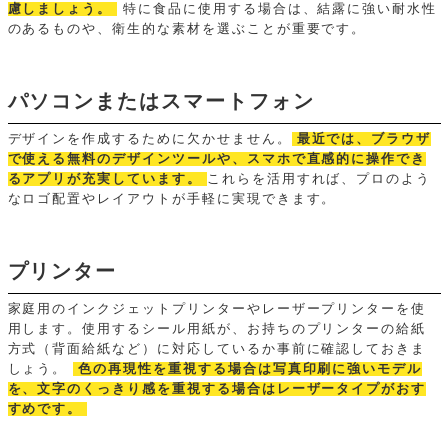
慮しましょう。
特に食品に使用する場合は、結露に強い耐水性
のあるものや、衛生的な素材を選ぶことが重要です。
パソコンまたはスマートフォン
デザインを作成するために欠かせません。
最近では、ブラウザ
で使える無料のデザインツールや、スマホで直感的に操作でき
るアプリが充実しています。
これらを活用すれば、プロのよう
なロゴ配置やレイアウトが手軽に実現できます。
プリンター
家庭用のインクジェットプリンターやレーザープリンターを使
用します。使用するシール用紙が、お持ちのプリンターの給紙
方式（背面給紙など）に対応しているか事前に確認しておきま
しょう。
色の再現性を重視する場合は写真印刷に強いモデル
を、文字のくっきり感を重視する場合はレーザータイプがおす
すめです。