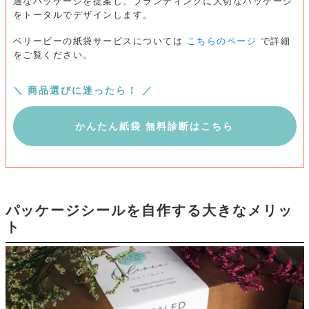
適なパッケージを提案し、ブランディングに大切なパッケージ
をトータルでデザインします。
ベリービーの紙袋サービスについては
こちらのページ
で詳細
をご覧ください。
＼ 商品選びに迷ったら！ ／
かんたん紙袋 無料診断はこちら
パッケージシールを自作する大きなメリッ
ト