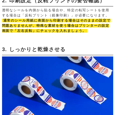
2. 印刷設定（反転プリントの要否確認）
透明なシールを内側から貼る場合や、特定の転写シートを使用
する場合は「反転プリント（鏡像印刷）」が必要になります。
通常のシール用紙に表面から印刷する場合はそのままの設定で
問題ありませんが、特殊な素材を使う場合はプリンターの設定
画面で「左右反転」にチェックを入れましょう。
3. しっかりと乾燥させる