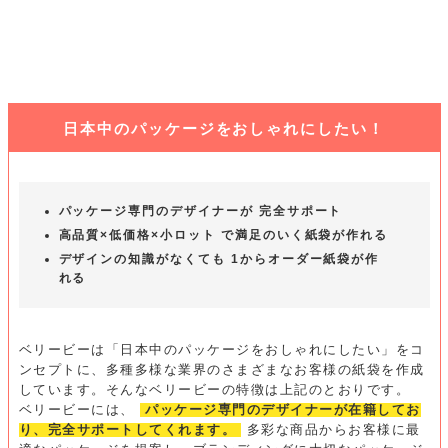
日本中のパッケージをおしゃれにしたい！
パッケージ専門のデザイナーが 完全サポート
高品質×低価格×小ロット で満足のいく紙袋が作れる
デザインの知識がなくても 1からオーダー紙袋が作
れる
ベリービーは「日本中のパッケージをおしゃれにしたい」をコ
ンセプトに、多種多様な業界のさまざまなお客様の紙袋を作成
しています。そんなベリービーの特徴は上記のとおりです。
ベリービーには、
パッケージ専門のデザイナーが在籍してお
り、完全サポートしてくれます。
多彩な商品からお客様に最