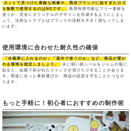
ネットで見つけた素敵な画像や、既存ブランドに似すぎたロゴ
を無断で使用するのはNGです。
商用利用可能なフリー素材を
使うか、完全にオリジナルのデザインを作成するようにしまし
ょう。法的なトラブルはブランドの信頼を大きく損なってしま
います。
使用環境に合わせた耐久性の確保
「冷蔵庫に入れるのか」「屋外で使うのか」など、商品が置か
れる環境を想定しましょう。
水に弱い紙シールをジャムの瓶に
貼ると、結露で剥がれたりインクが溶けたりすることがありま
す。用途に合った素材選びが、商品の品質を守ることにつなが
ります。
もっと手軽に！初心者におすすめの制作術