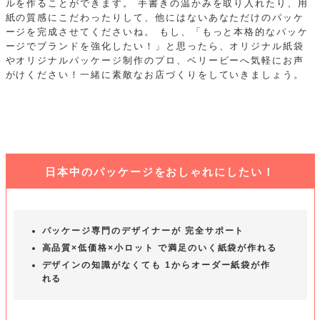
ルを作ることができます。
手書きの温かみを取り入れたり、用
紙の質感にこだわったりして、他にはないあなただけのパッケ
ージを完成させてくださいね。
もし、「もっと本格的なパッケ
ージでブランドを強化したい！」と思ったら、オリジナル紙袋
やオリジナルパッケージ制作のプロ、ベリービーへ気軽にお声
がけください！一緒に素敵なお店づくりをしていきましょう。
日本中のパッケージをおしゃれにしたい！
パッケージ専門のデザイナーが 完全サポート
高品質×低価格×小ロット で満足のいく紙袋が作れる
デザインの知識がなくても 1からオーダー紙袋が作
れる