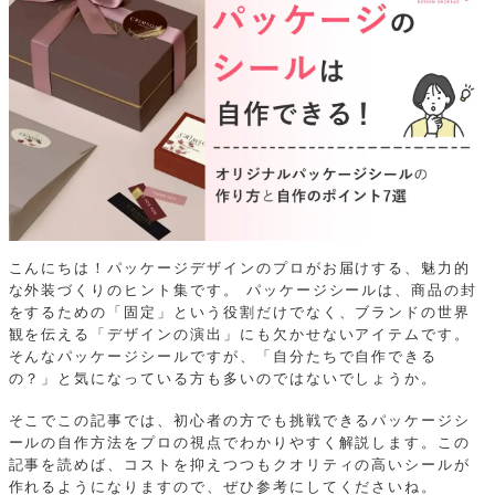
こんにちは！パッケージデザインのプロがお届けする、魅力的
な外装づくりのヒント集です。
パッケージシールは、商品の封
をするための「固定」という役割だけでなく、ブランドの世界
観を伝える「デザインの演出」にも欠かせないアイテムです。
そんなパッケージシールですが、「自分たちで自作できる
の？」と気になっている方も多いのではないでしょうか。
そこでこの記事では、初心者の方でも挑戦できるパッケージシ
ールの自作方法をプロの視点でわかりやすく解説します。この
記事を読めば、コストを抑えつつもクオリティの高いシールが
作れるようになりますので、ぜひ参考にしてくださいね。