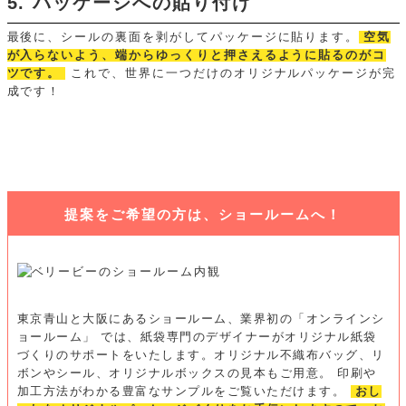
5. パッケージへの貼り付け
最後に、シールの裏面を剥がしてパッケージに貼ります。
空気
が入らないよう、端からゆっくりと押さえるように貼るのがコ
ツです。
これで、世界に一つだけのオリジナルパッケージが完
成です！
提案をご希望の方は、ショールームへ！
東京青山と大阪にあるショールーム、業界初の「オンラインシ
ョールーム」 では、紙袋専門のデザイナーがオリジナル紙袋
づくりのサポートをいたします。オリジナル不織布バッグ、リ
ボンやシール、オリジナルボックスの見本もご用意。
印刷や
加工方法がわかる豊富なサンプルをご覧いただけます。
おし