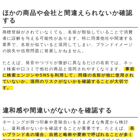
ほかの商品や会社と間違えられないか確認
する
商標登録がされていなくても、名前が類似していることで消費
者に誤解を与える可能性があります。特に同業他社や関連する
業界で、名前が似ていると混同してしまい、ブランドイメージ
の損失や信用問題に発展しかねません。
たとえば、発音やつづりが微妙に異なるだけの名前では、ネッ
ト検索や口コミで他社の商品と混同されやすくなります。
事前
に検索エンジンやSNSを利用して、同様の名前が他に使用され
ていないか、混同のリスクがないかを確認することが大切で
す。
違和感や間違いがないかを確認する
ネーミングが持つ印象や意味合いをさまざまな角度から検討
し、違和感がないかを確認することが重要です。たとえば、
長
いブランド名の場合、自然と略称や愛称で呼ばれることが多く