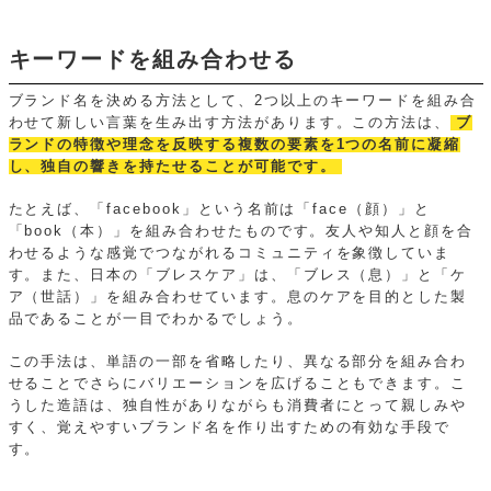
キーワードを組み合わせる
ブランド名を決める方法として、2つ以上のキーワードを組み合
わせて新しい言葉を生み出す方法があります。この方法は、
ブ
ランドの特徴や理念を反映する複数の要素を1つの名前に凝縮
し、独自の響きを持たせることが可能です。
たとえば、「facebook」という名前は「face（顔）」と
「book（本）」を組み合わせたものです。友人や知人と顔を合
わせるような感覚でつながれるコミュニティを象徴していま
す。また、日本の「ブレスケア」は、「ブレス（息）」と「ケ
ア（世話）」を組み合わせています。息のケアを目的とした製
品であることが一目でわかるでしょう。
この手法は、単語の一部を省略したり、異なる部分を組み合わ
せることでさらにバリエーションを広げることもできます。こ
うした造語は、独自性がありながらも消費者にとって親しみや
すく、覚えやすいブランド名を作り出すための有効な手段で
す。