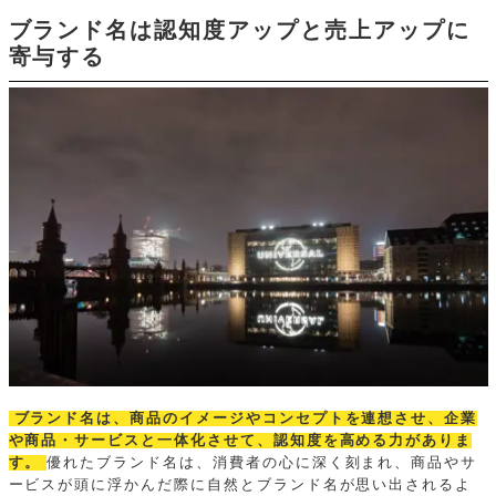
ブランド名は認知度アップと売上アップに
寄与する
ブランド名は、商品のイメージやコンセプトを連想させ、企業
や商品・サービスと一体化させて、認知度を高める力がありま
す。
優れたブランド名は、消費者の心に深く刻まれ、商品やサ
ービスが頭に浮かんだ際に自然とブランド名が思い出されるよ