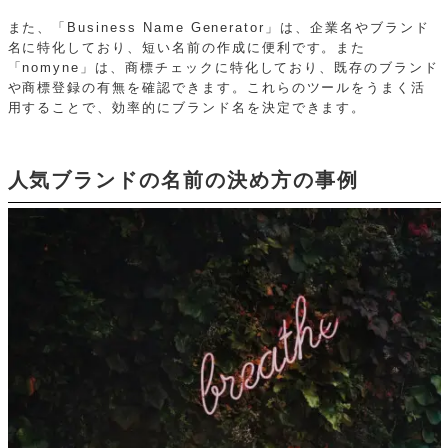
また、「Business Name Generator」は、企業名やブランド
名に特化しており、短い名前の作成に便利です。また
「nomyne」は、商標チェックに特化しており、既存のブランド
や商標登録の有無を確認できます。これらのツールをうまく活
用することで、効率的にブランド名を決定できます。
人気ブランドの名前の決め方の事例