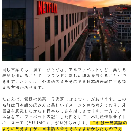
同じ言葉でも、漢字、ひらがな、アルファベットなど、異なる
表記を用いることで、ブランドに新しい印象を与えることがで
きます。たとえば、外国語の音をそのまま日本語表記に置き換
える方法があります。
たとえば、愛媛の銘菓「母恵夢（ぽえむ）」があります。この
名前は日本語の読み方と美しいイメージを兼ね備えており、外
国語を意識しながらも日本らしさを感じさせます。一方で、日
本語をアルファベット表記にした例として、不動産情報サイト
の「スーモ（SUUMO）」が挙げられます。
これは一見英語の
ように見えますが、日本語の音をそのまま活かしたものであ