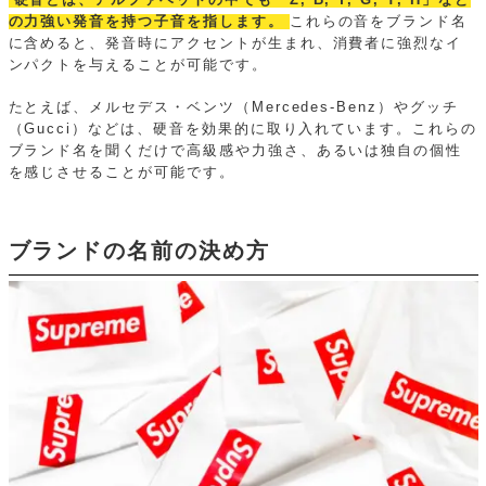
硬音とは、アルファベットの中でも「Z, B, T, G, Y, H」など
の力強い発音を持つ子音を指します。
これらの音をブランド名
に含めると、発音時にアクセントが生まれ、消費者に強烈なイ
ンパクトを与えることが可能です。
たとえば、メルセデス・ベンツ（Mercedes-Benz）やグッチ
（Gucci）などは、硬音を効果的に取り入れています。これらの
ブランド名を聞くだけで高級感や力強さ、あるいは独自の個性
を感じさせることが可能です。
ブランドの名前の決め方