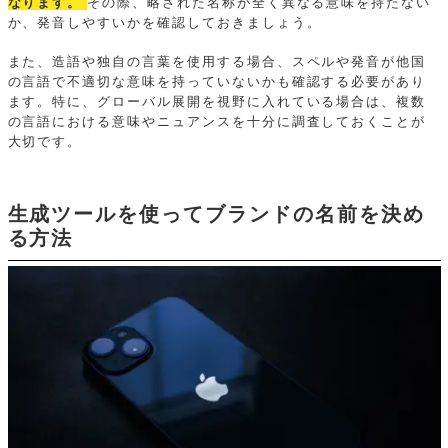
なります。
その際、略された名称が全く異なる意味を持たない
か、発音しやすいかを確認しておきましょう。
また、造語や独自の言葉を使用する場合、スペルや発音が他国
の言語で不適切な意味を持っていないかも確認する必要があり
ます。特に、グローバル展開を視野に入れている場合は、複数
の言語における意味やニュアンスを十分に調査しておくことが
大切です。
生成ツールを使ってブランドの名前を決め
る方法