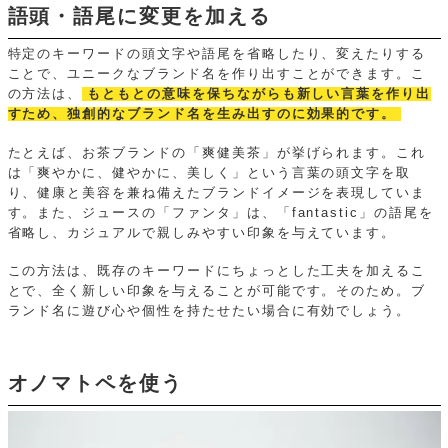
語頭・語尾に変更を加える
特定のキーワードの頭文字や語尾を省略したり、変えたりする
ことで、ユニークなブランド名を作り出すことができます。こ
の方法は、
もともとの意味を保ちながらも新しい言葉を作り出
すため、独創的なブランド名を生み出すのに効果的です。
たとえば、お茶ブランドの「爽健美茶」が挙げられます。これ
は「爽やかに、健やかに、美しく」という言葉の頭文字を取
り、健康と美容を兼ね備えたブランドイメージを表現していま
す。また、ジュースの「ファンタ」は、「fantastic」の語尾を
省略し、カジュアルで親しみやすい印象を与えています。
この方法は、既存のキーワードにちょっとした工夫を加えるこ
とで、全く新しい印象を与えることが可能です。そのため。ブ
ランド名に遊び心や個性を持たせたい場合に有効でしょう。
オノマトペを使う