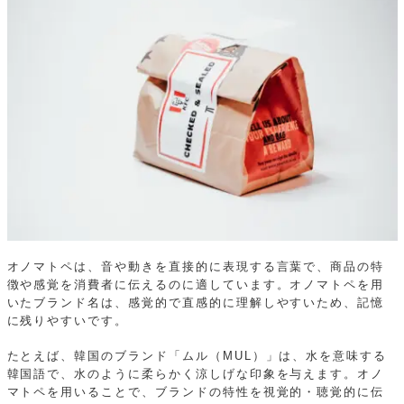
オノマトペは、音や動きを直接的に表現する言葉で、商品の特
徴や感覚を消費者に伝えるのに適しています。オノマトペを用
いたブランド名は、感覚的で直感的に理解しやすいため、記憶
に残りやすいです。
たとえば、韓国のブランド「ムル（MUL）」は、水を意味する
韓国語で、水のように柔らかく涼しげな印象を与えます。オノ
マトペを用いることで、ブランドの特性を視覚的・聴覚的に伝