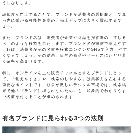
うになります。
認知度が向上することで、ブランドが消費者の選択肢として真
っ先に挙がる可能性を高め、売上アップに大きく貢献するでし
ょう。
また、ブランド名は、消費者が企業や商品を探す際の「道しる
べ」のような役割を果たします。ブランド名が簡潔で覚えやす
ければ、消費者がその名前を検索エンジンやSNSで入力しやす
くなるでしょう。その結果、目的の商品やサービスにたどり着
く確率が高まります。
特に、オンラインを主な販売チャネルとするブランドにとっ
て、「覚えやすさ」や「検索のしやすさ」は集客力を左右する
重要なポイントです。競争が激しいデジタル市場では、検索結
果で他のブランドに埋もれないためにも、印象的でわかりやす
い名前を付けることが求められます。
有名ブランドに見られる3つの法則