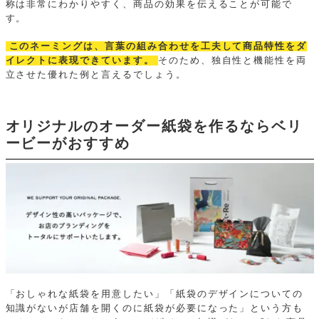
称は非常にわかりやすく、商品の効果を伝えることが可能で
す。
このネーミングは、言葉の組み合わせを工夫して商品特性をダ
イレクトに表現できています。
そのため、独自性と機能性を両
立させた優れた例と言えるでしょう。
オリジナルのオーダー紙袋を作るならベリ
ービーがおすすめ
「おしゃれな紙袋を用意したい」「紙袋のデザインについての
知識がないが店舗を開くのに紙袋が必要になった」という方も