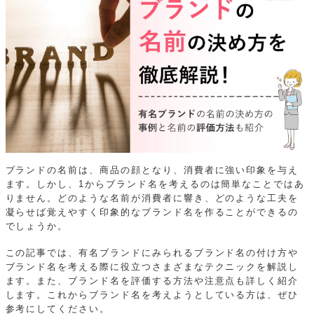
ブランドの名前は、商品の顔となり、消費者に強い印象を与え
ます。しかし、1からブランド名を考えるのは簡単なことではあ
りません。どのような名前が消費者に響き、どのような工夫を
凝らせば覚えやすく印象的なブランド名を作ることができるの
でしょうか。
この記事では、有名ブランドにみられるブランド名の付け方や
ブランド名を考える際に役立つさまざまなテクニックを解説し
ます。また、ブランド名を評価する方法や注意点も詳しく紹介
します。これからブランド名を考えようとしている方は、ぜひ
参考にしてください。