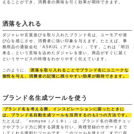
えることができ、消費者の興味を引く効果が期待できます。
洒落を入れる
ダジャレや言葉遊びを取り入れたブランド名は、ユーモアや遊
び心を感じさせ、消費者に強い印象を与えます。たとえば、事
務用品の通販会社「ASKUL（アスクル）」です。これは「明日
来る」という意味を込めたダジャレを使い、商品がすぐに届く
というサービスの特徴をわかりやすく伝えています。
このように、
洒落を取り入れることでブランド名にユニークな
個性を与え、消費者の記憶に残りやすい効果が期待できます。
ブランド名生成ツールを使う
ブランド名を考える際、インスピレーションに困ったときに
は、ブランド名自動生成ツールを活用するのも1つの方法です。
たとえば、「nomyne（ノミネ）」は、ブランド名の商標チェッ
クやブランド力に関する調査を行い、商標登録のサポートまで
してくれる便利なツールです。このツールを使えば、すでに存