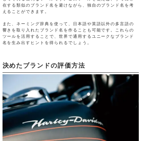
在する類似のブランド名を避けながら、独自のブランド名を考
えることができます。
また、ネーミング辞典を使って、日本語や英語以外の多言語の
響きを取り入れたブランド名を作ることも可能です。これらの
ツールを活用することで、世界で通用するユニークなブランド
名を生み出すヒントを得られるでしょう。
決めたブランドの評価方法