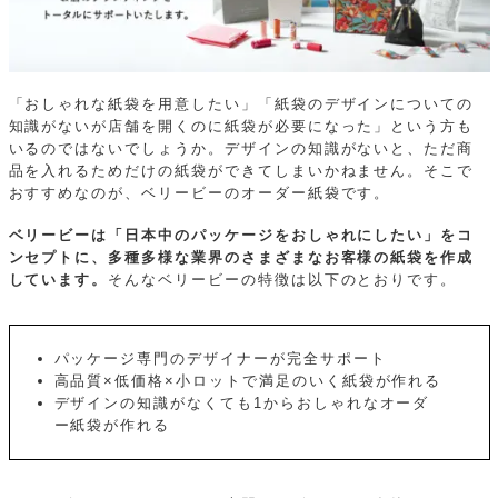
「おしゃれな紙袋を用意したい」「紙袋のデザインについての
知識がないが店舗を開くのに紙袋が必要になった」という方も
いるのではないでしょうか。デザインの知識がないと、ただ商
品を入れるためだけの紙袋ができてしまいかねません。そこで
おすすめなのが、ベリービーのオーダー紙袋です。
ベリービーは「日本中のパッケージをおしゃれにしたい」をコ
ンセプトに、多種多様な業界のさまざまなお客様の紙袋を作成
しています。
そんなベリービーの特徴は以下のとおりです。
パッケージ専門のデザイナーが完全サポート
高品質×低価格×小ロットで満足のいく紙袋が作れる
デザインの知識がなくても1からおしゃれなオーダ
ー紙袋が作れる