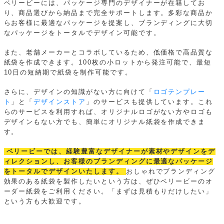
ベリービーには、パッケージ専門のデザイナーが在籍してお
り、商品選びから納品まで完全サポートします。多彩な商品か
らお客様に最適なパッケージを提案し、ブランディングに大切
なパッケージをトータルでデザイン可能です。
また、老舗メーカーとコラボしているため、低価格で高品質な
紙袋を作成できます。100枚の小ロットから発注可能で、最短
10日の短納期で紙袋を制作可能です。
さらに、デザインの知識がない方に向けて「
ロゴテンプレー
ト
」と「
デザインストア
」のサービスも提供しています。これ
らのサービスを利用すれば、オリジナルロゴがない方やロゴも
デザインもない方でも、簡単にオリジナル紙袋を作成できま
す。
ベリービーでは、経験豊富なデザイナーが素材やデザインをデ
ィレクションし、お客様のブランディングに最適なパッケージ
をトータルでデザインいたします。
おしゃれでブランディング
効果のある紙袋を製作したいという方は、ぜひベリービーのオ
ーダー紙袋をご利用ください。「まずは見積もりだけしたい」
という方も大歓迎です。