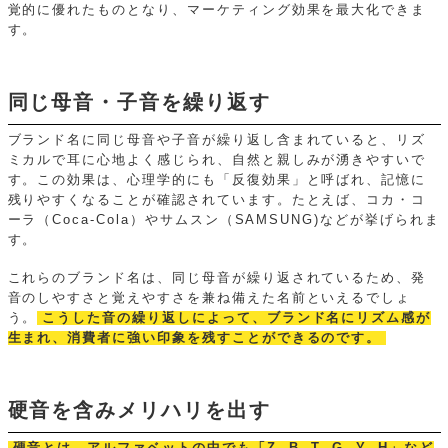
覚的に優れたものとなり、マーケティング効果を最大化できま
す。
同じ母音・子音を繰り返す
ブランド名に同じ母音や子音が繰り返し含まれていると、リズ
ミカルで耳に心地よく感じられ、自然と親しみが湧きやすいで
す。この効果は、心理学的にも「反復効果」と呼ばれ、記憶に
残りやすくなることが確認されています。たとえば、コカ・コ
ーラ（Coca-Cola）やサムスン（SAMSUNG)などが挙げられま
す。
これらのブランド名は、同じ母音が繰り返されているため、発
音のしやすさと覚えやすさを兼ね備えた名前といえるでしょ
う。
こうした音の繰り返しによって、ブランド名にリズム感が
生まれ、消費者に強い印象を残すことができるのです。
硬音を含みメリハリを出す