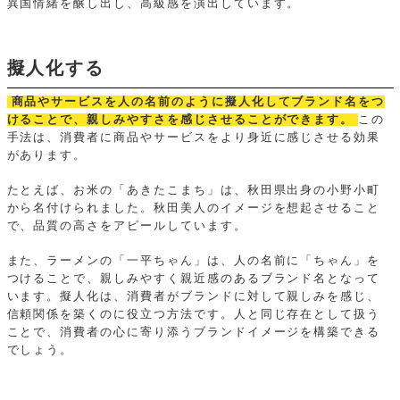
異国情緒を醸し出し、高級感を演出しています。
擬人化する
商品やサービスを人の名前のように擬人化してブランド名をつ
けることで、親しみやすさを感じさせることができます。
この
手法は、消費者に商品やサービスをより身近に感じさせる効果
があります。
たとえば、お米の「あきたこまち」は、秋田県出身の小野小町
から名付けられました。秋田美人のイメージを想起させること
で、品質の高さをアピールしています。
また、ラーメンの「一平ちゃん」は、人の名前に「ちゃん」を
つけることで、親しみやすく親近感のあるブランド名となって
います。擬人化は、消費者がブランドに対して親しみを感じ、
信頼関係を築くのに役立つ方法です。人と同じ存在として扱う
ことで、消費者の心に寄り添うブランドイメージを構築できる
でしょう。