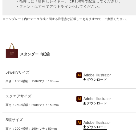
・箔押しは「箔押しレイヤー」にK100%で配置してください。
・フォントはすべてアウトライン化してください。
※テンプレート内にデータ作成に関する注意点が記載してありますので、ご参照ください。
スタンダード紙袋
Jewelryサイズ
高さ：160×横幅：150×マチ：100mm
スクエアサイズ
高さ：250×横幅：250×マチ：150mm
S縦サイズ
高さ：200×横幅：160×マチ：80mm