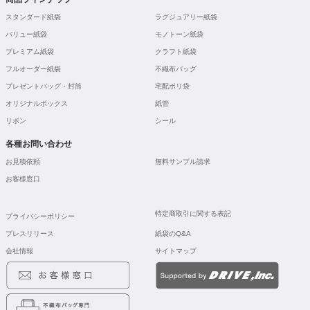
スタンダード紙袋
ラグジュアリー紙袋
バリュー紙袋
モノトーン紙袋
プレミアム紙袋
クラフト紙袋
フルオーダー紙袋
不織布バッグ
プレゼントバッグ・封筒
宅配ポリ袋
オリジナルボックス
紙管
リボン
シール
各種お問い合わせ
お見積依頼
無料サンプル請求
お客様窓口
特定商取引に関する表記
プライバシーポリシー
プレスリリース
紙袋のQ&A
会社情報
サイトマップ