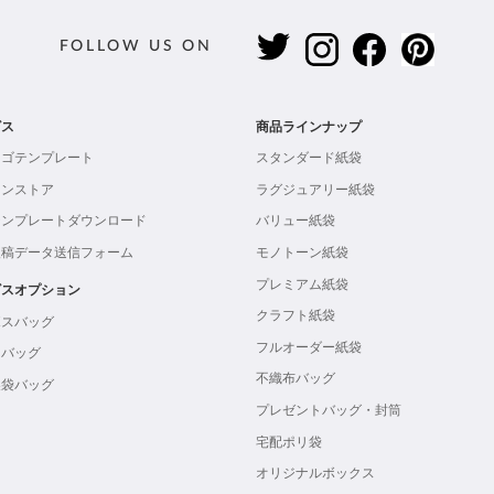
FOLLOW US ON
ビス
商品ラインナップ
ロゴテンプレート
スタンダード紙袋
インストア
ラグジュアリー紙袋
テンプレートダウンロード
バリュー紙袋
入稿データ送信フォーム
モノトーン紙袋
プレミアム紙袋
ビスオプション
クラフト紙袋
ボスバッグ
フルオーダー紙袋
ンバッグ
不織布バッグ
製袋バッグ
プレゼントバッグ・封筒
宅配ポリ袋
オリジナルボックス