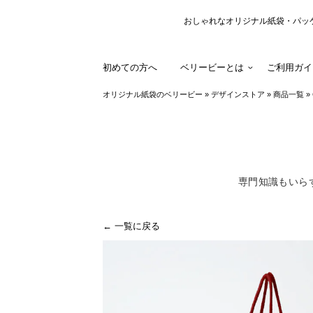
おしゃれなオリジナル紙袋・パッ
初めての方へ
ベリービーとは
ご利用ガイ
オリジナル紙袋のベリービー
»
デザインストア
»
商品一覧
»
専門知識もいら
← 一覧に戻る