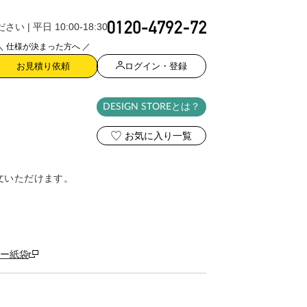
| 平日 10:00-18:30
＼ 仕様が決まった方へ ／
ログイン・登録
お見積り依頼
DESIGN STORE
とは？
お気に入り一覧
文いただけます。
ー紙袋