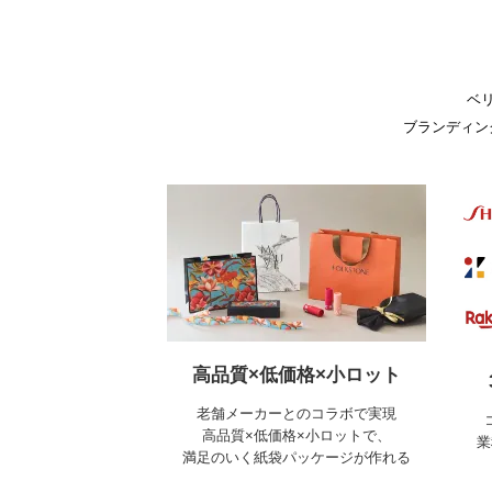
ベ
ブランディン
高品質×低価格×小ロット
老舗メーカーとのコラボで実現
高品質×低価格×小ロットで、
業
満足のいく紙袋パッケージが作れる