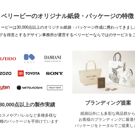
ベリービーのオリジナル紙袋・パッケージの特徴
リービーは30,000点以上のオリジナル紙袋・パッケージ作成に携わってきまし
グを得意とするデザイン事務所が運営するベリービーならではのサービスを
ブランディング提案
30,000点以上の製作実績
紙袋以外にも多彩な商品群か
コスメやアパレルなど多種多様な
お客様のブランディングに最適
種のパッケージを手掛けています
パッケージをトータルでご提案し