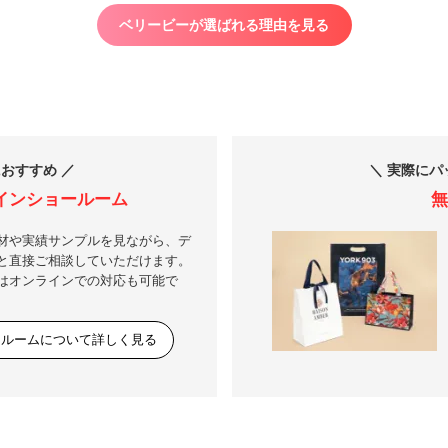
ベリービーが選ばれる理由を見る
おすすめ ／
＼ 実際にパ
インショールーム
無
材や実績サンプルを見ながら、デ
と直接ご相談していただけます。
はオンラインでの対応も可能で
ールームについて詳しく見る