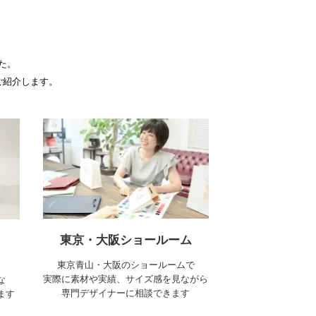
た。
ご紹介します。
東京・大阪ショールーム
東京青山・大阪のショールームで
ら
実際に素材や実績、サイズ感を見ながら
な
専門デザイナーに相談できます
ます