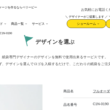
ケージを作るならベリービー
お気軽にお電話ください 
＼ デザイナーがご提案します ／
ド
商品一覧
サービス
ショールーム
C1N-0190
デザインを選ぶ
紙袋専門デザイナーのデザインを無料で使用出来るサービスです。
ず、デザインを選んでロゴを入稿するだけで、
こだわりの紙袋をご注
商品名
フルオーダ
C1N-0190
品名番号