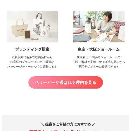
東京・大阪ショールーム
ブランディング提案
東京青山・大阪のショールームで
紙袋以外にも多彩な商品群から
実際に素材や実績、サイズ感を見ながら
お客様のブランディングに最適な
専門デザイナーに相談できます
パッケージをトータルでご提案します
ベリービーが選ばれる理由を見る
＼ 提案をご希望の方におすすめ ／