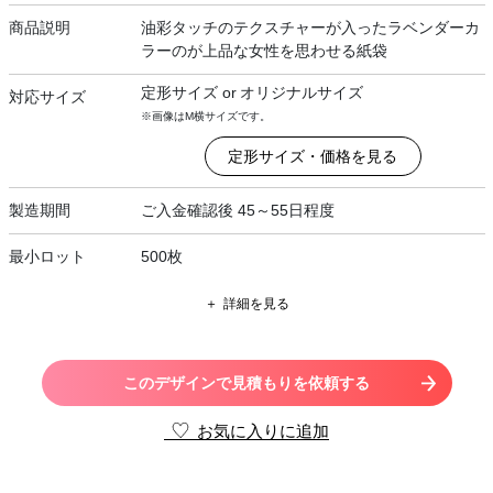
商品説明
油彩タッチのテクスチャーが入ったラベンダーカ
ラーのが上品な女性を思わせる紙袋
定形サイズ
or
オリジナルサイズ
対応サイズ
※画像はM横サイズです。
定形サイズ・価格を見る
製造期間
ご入金確認後 45～55日程度
最小ロット
500枚
詳細を見る
このデザインで見積もりを依頼する
お気に入りに追加