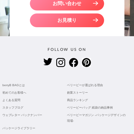
お問い合わせ
お見積り
FOLLOW US ON
berryB BAGとは
ベリービーが選ばれる理由
初めてのお客様へ
創業ストーリー
よくある質問
商品ランキング
スタッフブログ
ベリービーバッグ 紙袋の納品事例
ウェブレター バックナンバー
ベリービーマガジン -パッケージデザインの
現場-
パッケージライブラリー