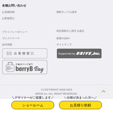
各種お問い合わせ
お見積依頼
無料サンプル請求
お客様窓口
特定商取引に関する表記
プライバシーポリシー
プレスリリース
紙袋のQ&A
会社情報
サイトマップ
© COPYRIGHT 2009-2020
DRIVE,Inc. ALL RIGHT RESERVED.
＼デザイナーがご提案します／
＼仕様が決まった方へ／
ショールーム
お見積り依頼